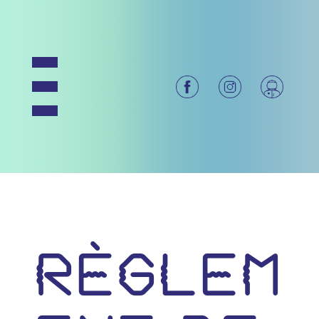
Règlem